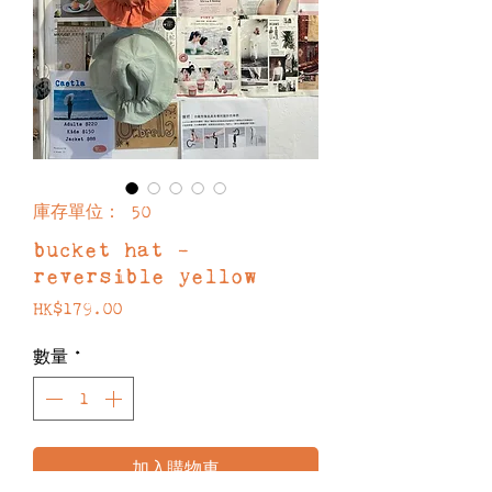
庫存單位： 50
bucket hat -
reversible yellow
價
HK$179.00
格
數量
*
加入購物車