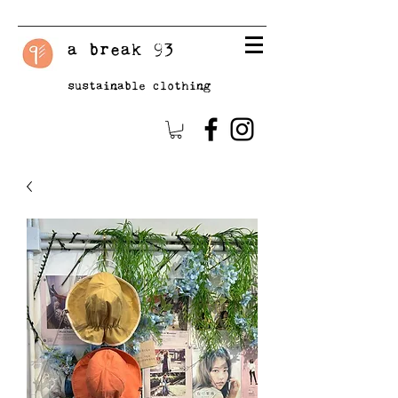
a break 93
sustainable clothing