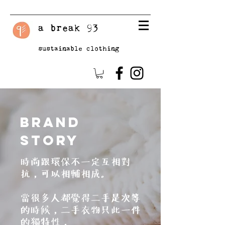
a break 93
sustainable clothing
Brand
Story
時尚跟環保不一定互相對
抗，可以相輔相成。
當很多人都覺得二手是次等
的時候，二手衣物只此一件
的獨特性，